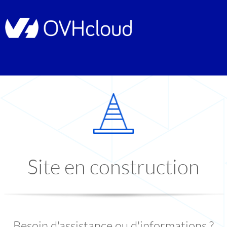
Site en construction
Besoin d'assistance ou d'informations ?